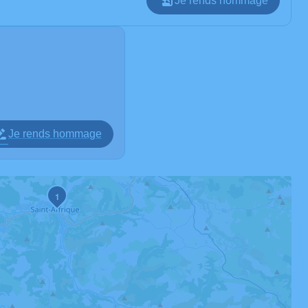
Je rends hommage
Je rends hommage
1