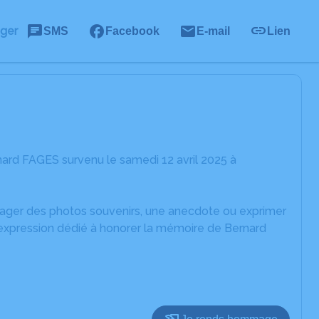
ager
SMS
Facebook
E-mail
Lien
ard FAGES survenu le samedi 12 avril 2025 à
rtager des photos souvenirs, une anecdote ou exprimer
'expression dédié à honorer la mémoire de Bernard