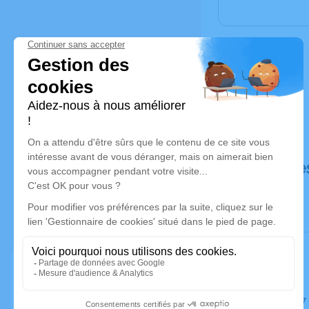
Déroulé de
Le jeudi 1