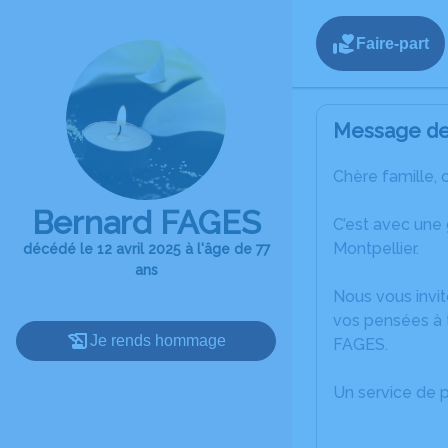
Faire-part
Message de 
Chère famille, 
Bernard FAGES
C’est avec une
Montpellier.
décédé le 12 avril 2025 à l'âge de 77
ans
Nous vous invit
vos pensées à 
Je rends hommage
FAGES.
Un service de 