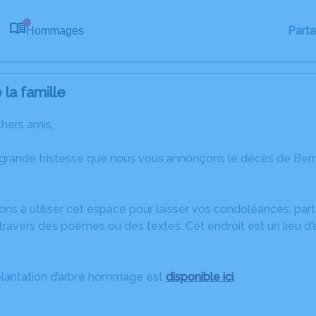
Part
Hommages
0
la famille
chers amis,
 grande tristesse que nous vous annonçons le décès de Bern
ons à utiliser cet espace pour laisser vos condoléances, pa
travers des poèmes ou des textes. Cet endroit est un lieu d
plantation d’arbre hommage est
disponible ici
.