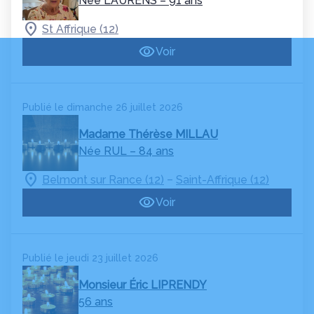
Née LAURENS
– 91 ans
St Affrique (12)
Voir
Publié le dimanche 26 juillet 2026
Madame Thérèse MILLAU
Née RUL
– 84 ans
–
Belmont sur Rance (12)
Saint-Affrique (12)
Voir
Publié le jeudi 23 juillet 2026
Monsieur Éric LIPRENDY
56 ans