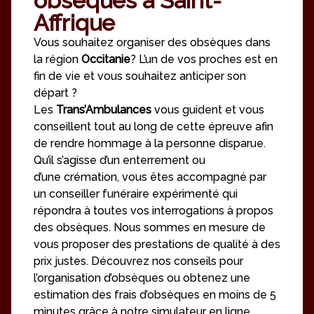
obsèques à Saint-
Affrique
Vous souhaitez organiser des obsèques dans
la région
Occitanie
? L’un de vos proches est en
fin de vie et vous souhaitez anticiper son
départ ?
Les
Trans’Ambulances
vous guident et vous
conseillent tout au long de cette épreuve afin
de rendre hommage à la personne disparue.
Qu’il s’agisse d’un enterrement ou
d’une crémation, vous êtes accompagné par
un conseiller funéraire expérimenté qui
répondra à toutes vos interrogations à propos
des obsèques. Nous sommes en mesure de
vous proposer des prestations de qualité à des
prix justes. Découvrez nos conseils pour
l’organisation d’obsèques ou obtenez une
estimation des frais d’obsèques en moins de 5
minutes grâce à notre simulateur en ligne.