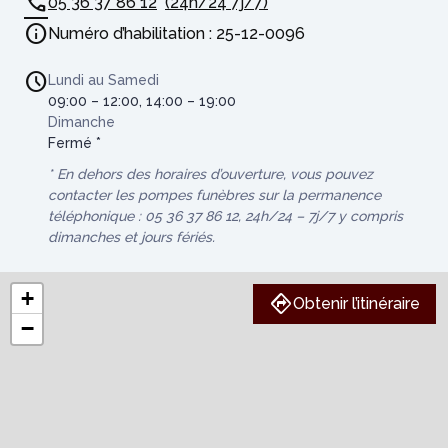
05 36 37 86 12
(24h/24 7j/7)
Numéro d’habilitation : 25-12-0096
Lundi au Samedi
09:00 – 12:00, 14:00 – 19:00
Dimanche
Fermé *
* En dehors des horaires d’ouverture, vous pouvez
contacter les pompes funèbres sur la permanence
téléphonique : 05 36 37 86 12, 24h/24 – 7j/7 y compris
dimanches et jours fériés.
+
Obtenir l’itinéraire
−