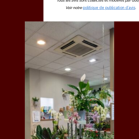
Tous les avis sont collectés et modérés par Goo
Voir notre
politique de publication d’avis
.