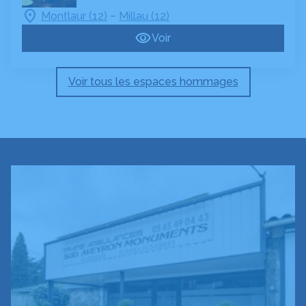
–
Montlaur (12)
Millau (12)
Voir
Voir tous les espaces hommages