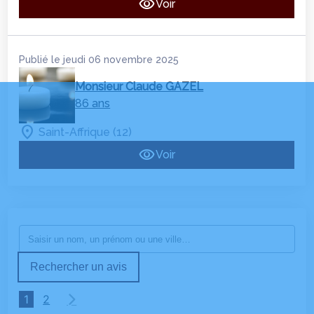
Voir
Publié le jeudi 06 novembre 2025
Monsieur Claude GAZEL
86 ans
Saint-Affrique (12)
Voir
Rechercher un avis
1
2