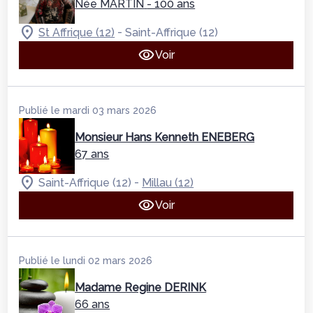
Née MARTIN
- 100 ans
-
St Affrique (12)
Saint-Affrique (12)
Voir
Publié le mardi 03 mars 2026
Monsieur Hans Kenneth ENEBERG
67 ans
-
Saint-Affrique (12)
Millau (12)
Voir
Publié le lundi 02 mars 2026
Madame Regine DERINK
66 ans