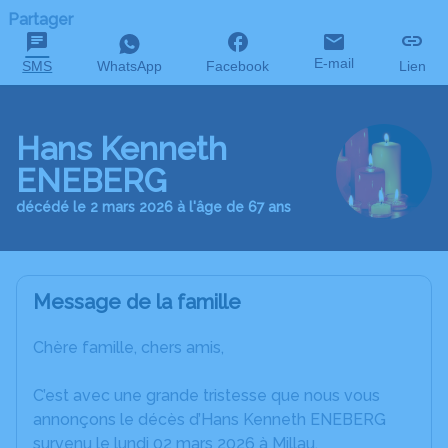
Partager
E-mail
SMS
WhatsApp
Facebook
Lien
Hans Kenneth
ENEBERG
décédé le 2 mars 2026 à l'âge de 67 ans
Message de la famille
Chère famille, chers amis,
C’est avec une grande tristesse que nous vous
annonçons le décès d’Hans Kenneth ENEBERG
survenu le lundi 02 mars 2026 à Millau.