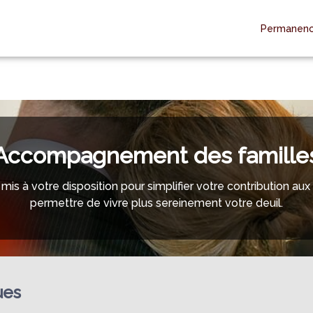
Permanenc
RE ÉQUIPE
ESPACES HOMMAGES
Accompagnement des famille
mis à votre disposition pour simplifier votre contribution a
permettre de vivre plus sereinement votre deuil.
ues