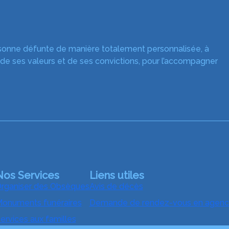
rsonne défunte de manière totalement personnalisée, à
 de ses valeurs et de ses convictions, pour l’accompagner
Nos Services
Liens utiles
rganiser des Obsèques
Avis de décès
onuments funéraires
Demande de rendez-vous en agen
ervices aux familles