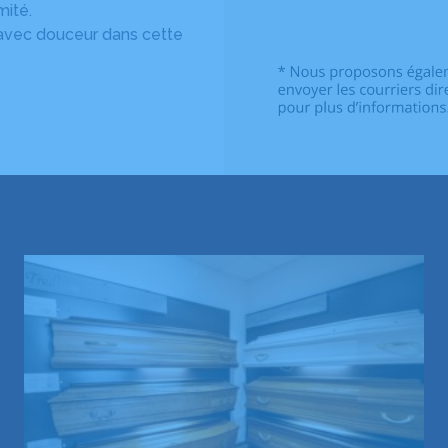
mité.
 avec douceur dans cette