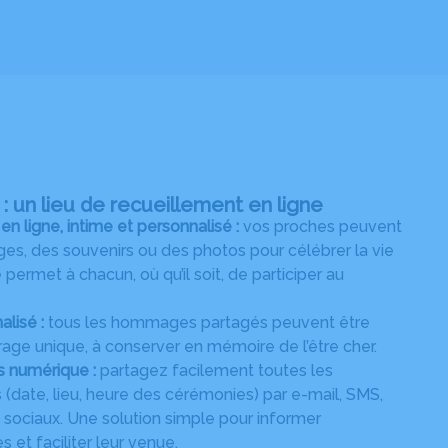
 un lieu de recueillement en ligne
ligne, intime et personnalisé :
vos proches peuvent
s, des souvenirs ou des photos pour célébrer la vie
permet à chacun, où qu’il soit, de participer au
alisé :
tous les hommages partagés peuvent être
age unique, à conserver en mémoire de l’être cher.
s numérique :
partagez facilement toutes les
 (date, lieu, heure des cérémonies) par e-mail, SMS,
ociaux. Une solution simple pour informer
 et faciliter leur venue.