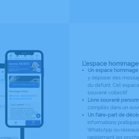
L’espace hommage :
Un espace hommage en 
y déposer des message
du défunt. Cet espace 
souvenir collectif.
Livre souvenir personn
compilés dans un ouvr
Un faire-part de décè
informations pratiques
WhatsApp ou réseaux s
rapidement les proches