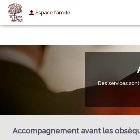
Espace famille
NOS SERVICES
NOTRE AGENCE
CHAMBRES FUNERAIRES
NOT
Des services sont 
Accompagnement avant les obsèq