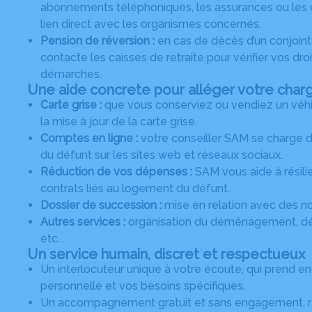
abonnements téléphoniques, les assurances ou les c
lien direct avec les organismes concernés.
Pension de réversion :
en cas de décès d’un conjoint
contacte les caisses de retraite pour vérifier vos dro
démarches.
Une aide concrete pour alléger votre char
Carte grise :
que vous conserviez ou vendiez un véh
la mise à jour de la carte grise.
Comptes en ligne :
votre conseiller SAM se charge 
du défunt sur les sites web et réseaux sociaux.
Réduction de vos dépenses :
SAM vous aide à résilie
contrats liés au logement du défunt.
Dossier de succession :
mise en relation avec des no
Autres services :
organisation du déménagement, dé
etc...
Un service humain, discret et respectueux
Un interlocuteur unique à votre écoute, qui prend e
personnelle et vos besoins spécifiques.
Un accompagnement gratuit et sans engagement, r