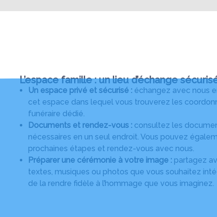
L’espace famille : un lieu d’échange sécuris
Un espace privé et sécurisé :
échangez avec nous en 
cet espace dans lequel vous trouverez les coordonn
funéraire dédié.
Documents et rendez-vous :
consultez les document
nécessaires en un seul endroit. Vous pouvez égalem
prochaines étapes et rendez-vous avec nous.
Préparer une cérémonie à votre image :
partagez ave
textes, musiques ou photos que vous souhaitez intég
de la rendre fidèle à l’hommage que vous imaginez.