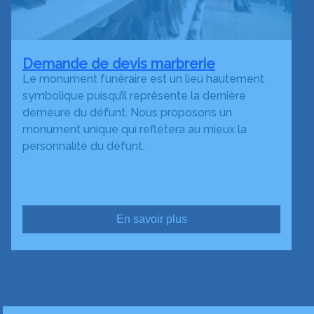
Demande de devis marbrerie
Le monument funéraire est un lieu hautement
symbolique puisqu’il représente la dernière
demeure du défunt. Nous proposons un
monument unique qui reflétera au mieux la
personnalité du défunt.
En savoir plus