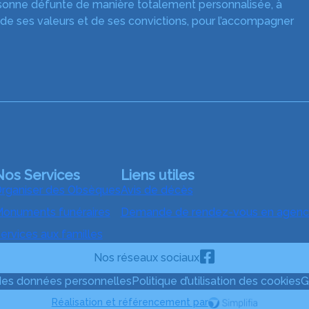
rsonne défunte de manière totalement personnalisée, à
 de ses valeurs et de ses convictions, pour l’accompagner
Nos Services
Liens utiles
rganiser des Obsèques
Avis de décès
onuments funéraires
Demande de rendez-vous en agen
ervices aux familles
Nos réseaux sociaux
 des données personnelles
Politique d’utilisation des cookies
G
Réalisation et référencement par