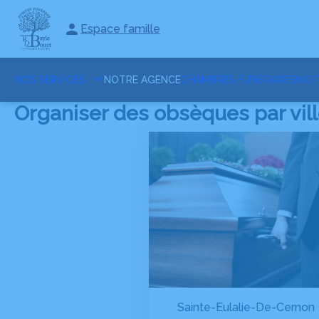
Espace famille
NOS SERVICES
NOTRE AGENCE
CHAMBRES FUNERAIRES
NOT
Organiser des obsèques par vil
Sainte-Eulalie-De-Cernon