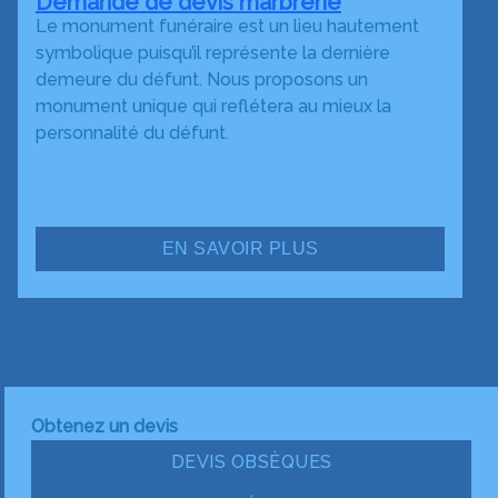
Demande de devis marbrerie
Le monument funéraire est un lieu hautement
symbolique puisqu’il représente la dernière
demeure du défunt. Nous proposons un
monument unique qui reflétera au mieux la
personnalité du défunt.
EN SAVOIR PLUS
Obtenez un devis
DEVIS OBSÈQUES