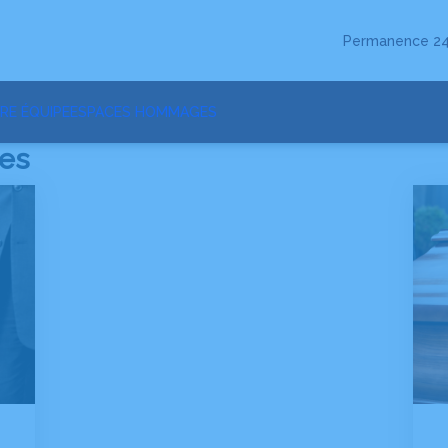
Permanence 24
RE ÉQUIPE
ESPACES HOMMAGES
les