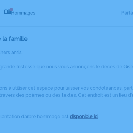
Part
Hommages
0
la famille
chers amis,
 grande tristesse que nous vous annonçons le décès de Gisè
ons à utiliser cet espace pour laisser vos condoléances, pa
ravers des poèmes ou des textes. Cet endroit est un lieu d
plantation d’arbre hommage est
disponible ici
.