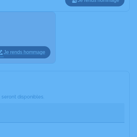
Je rends hommage
Je rends hommage
 seront disponibles.