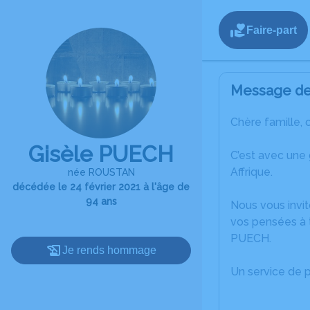
Faire-part
Message de 
Chère famille, 
Gisèle PUECH
C’est avec une
Affrique.
née ROUSTAN
décédée le 24 février 2021 à l'âge de
94 ans
Nous vous invit
vos pensées à t
PUECH.
Je rends hommage
Un service de 