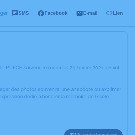
ager
SMS
Facebook
E-mail
Lien
le PUECH survenu le mercredi 24 février 2021 à Saint-
rtager des photos souvenirs, une anecdote ou exprimer
'expression dédié à honorer la mémoire de Gisèle