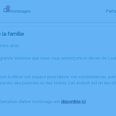
6
Part
Hommages
la famille
chers amis,
 grande tristesse que nous vous annonçons le décès de Lou
ons à utiliser cet espace pour laisser vos condoléances, pa
ravers des poèmes ou des textes. Cet endroit est un lieu d
plantation d’arbre hommage est
disponible ici
.