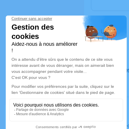
Déroulé de
Le mercre