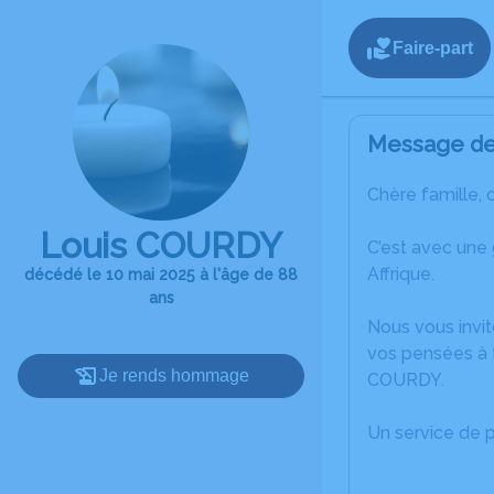
Faire-part
Message de 
Chère famille, 
Louis COURDY
C’est avec une
Affrique.
décédé le 10 mai 2025 à l'âge de 88
ans
Nous vous invit
vos pensées à t
Je rends hommage
COURDY.
Un service de 