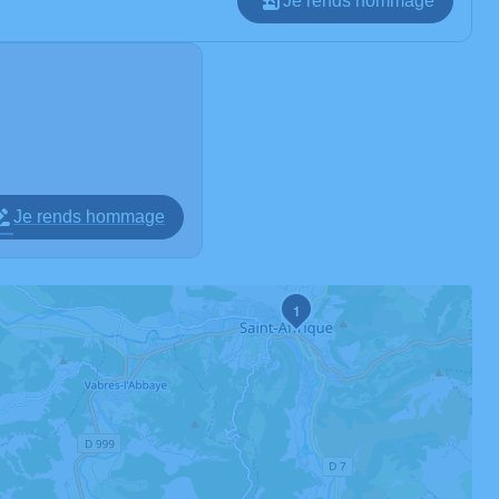
Je rends hommage
Je rends hommage
1