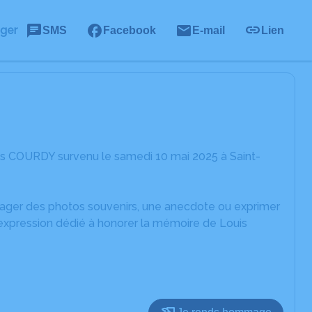
ager
SMS
Facebook
E-mail
Lien
is COURDY survenu le samedi 10 mai 2025 à Saint-
rtager des photos souvenirs, une anecdote ou exprimer
'expression dédié à honorer la mémoire de Louis