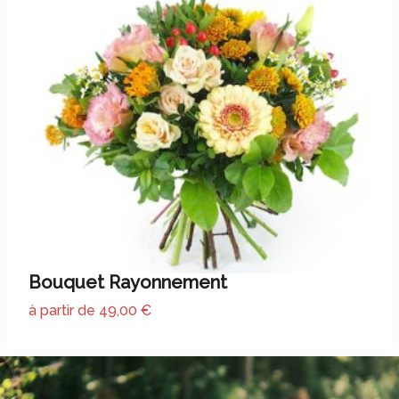
Bouquet Rayonnement
à partir de 49,00 €