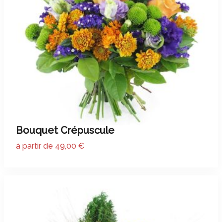
Bouquet Crépuscule
à partir de 49,00 €