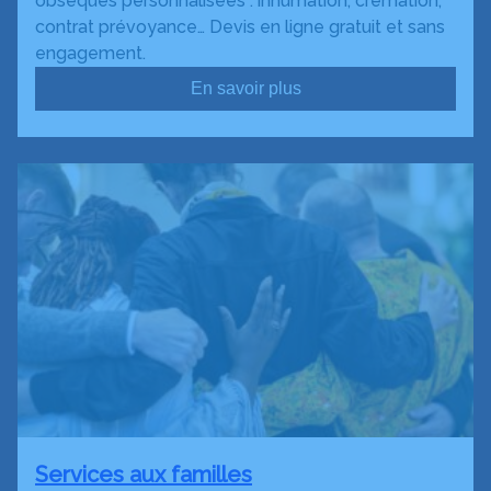
obsèques personnalisées : inhumation, crémation,
contrat prévoyance… Devis en ligne gratuit et sans
engagement.
En savoir plus
Services aux familles