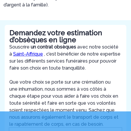
d’argent à la famille).
Demandez votre estimation
d’obsèques en ligne
Souscrire
un contrat obsèques
avec notre société
à
Saint-Affrique
, c’est bénéficier de notre expertise
sur les différents services funéraires pour pouvoir
faire son choix en toute tranquillité.
Que votre choix se porte sur une crémation ou
une inhumation, nous sommes à vos côtés à
chaque étape pour vous aider à faire vos choix en
toute sérénité et faire en sorte que vos volontés
soient respectées le moment venu. Sachez que
nous assurons également le transport de corps et
le rapatriement de corps, en cas de besoin.