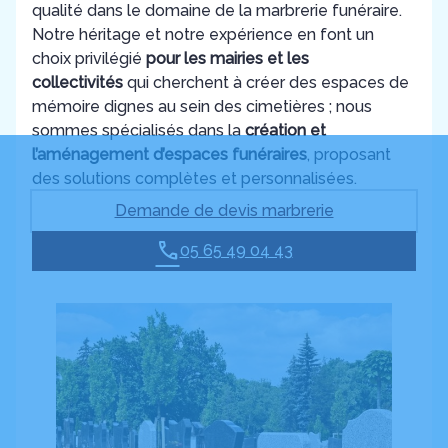
qualité dans le domaine de la marbrerie funéraire.
Notre héritage et notre expérience en font un
choix privilégié
pour les mairies et les
collectivités
qui cherchent à créer des espaces de
mémoire dignes au sein des cimetières ; nous
sommes spécialisés dans la
création et
l’aménagement d’espaces funéraires
, proposant
des solutions complètes et personnalisées.
Demande de devis marbrerie
05 65 49 04 43