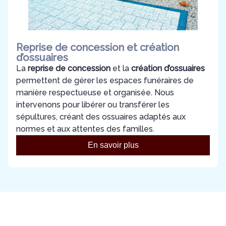
Reprise de concession et création
d’ossuaires
La
reprise de concession
et la
création d’ossuaires
permettent de gérer les espaces funéraires de
manière respectueuse et organisée. Nous
intervenons pour libérer ou transférer les
sépultures, créant des ossuaires adaptés aux
normes et aux attentes des familles.
En savoir plus