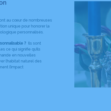
ton
n sont au cœur de nombreuses
ion unique pour honorer la
cologique personnalisés.
sonnalisable ?
Ils sont
 ce qui signifie qu’ils
emande en nouvelles
er l’habitat naturel des
ement l’impact