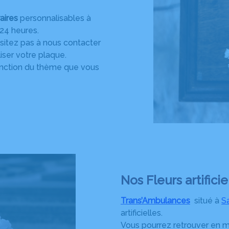
aires
personnalisables à
 24 heures.
sitez pas à nous contacter
iser votre plaque.
fonction du thème que vous
Nos Fleurs artifici
Trans’Ambulances
situé à
Sa
artificielles.
Vous pourrez retrouver en m