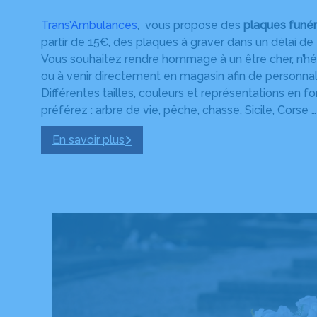
Trans’Ambulances
, vous propose des
plaques funér
partir de 15€, des plaques à graver dans un délai de
Vous souhaitez rendre hommage à un être cher, n’hé
ou à venir directement en magasin afin de personnal
Différentes tailles, couleurs et représentations en 
préférez : arbre de vie, pêche, chasse, Sicile, Corse …
En savoir plus