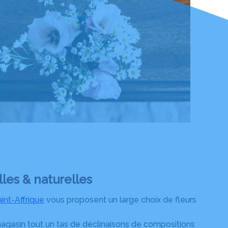
elles & naturelles
int-Affrique
vous proposent un large choix de fleurs
agasin tout un tas de déclinaisons de compositions