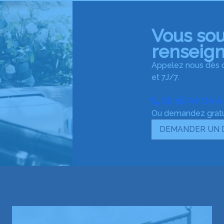
Vous sou
renseig
Appelez nous dès q
et 7J/7.
05 65 49 04 
Ou demandez gratui
DEMANDER UN 