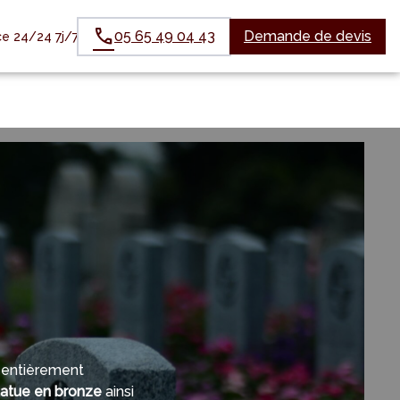
05 65 49 04 43
Demande de devis
e 24/24 7j/7
s entièrement
 statue en bronze
ainsi