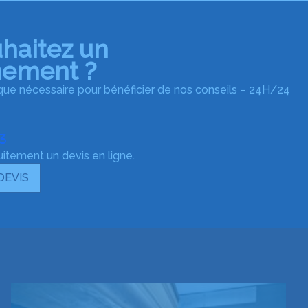
haitez un
nement ?
ue nécessaire pour bénéficier de nos conseils – 24H/24
43
tement un devis en ligne.
DEVIS