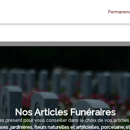
Permanenc
RE ÉQUIPE
ESPACES HOMMAGES
Nos Articles Funéraires
présent pour vous conseiller dans le choix de vos article
ses ,jardinières, fleurs naturelles et artificielles, porcelaine,