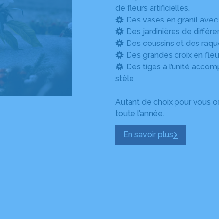
de fleurs artificielles.
Des vases en granit avec
Des jardinières de différen
Des coussins et des raquett
Des grandes croix en fleurs
Des tiges à l’unité accom
stèle
Autant de choix pour vous off
toute l’année.
En savoir plus