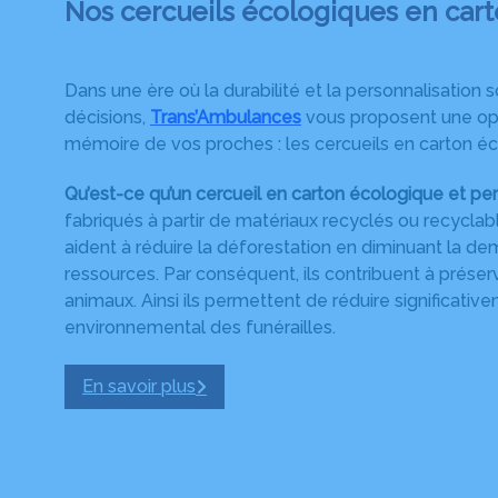
Nos cercueils écologiques en car
Dans une ère où la durabilité et la personnalisatio
décisions,
Trans’Ambulances
vous proposent une opt
mémoire de vos proches : les cercueils en carton é
Qu’est-ce qu’un cercueil en carton écologique et per
fabriqués à partir de matériaux recyclés ou recyclables
aident à réduire la déforestation en diminuant la d
ressources. Par conséquent, ils contribuent à préserv
animaux. Ainsi ils permettent de réduire significativ
environnemental des funérailles.
En savoir plus